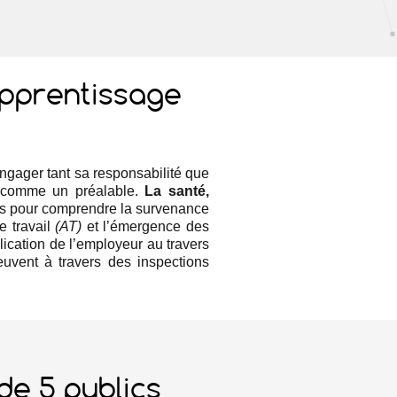
apprentissage
ngager tant sa responsabilité que
nt comme un préalable.
La santé,
as pour comprendre la survenance
e travail
(AT)
et l’émergence des
plication de l’employeur au travers
uvent à travers des inspections
de 5 publics