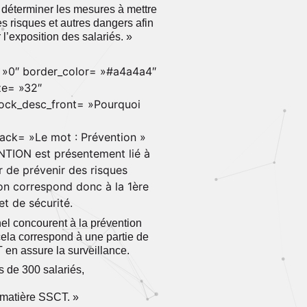
e déterminer les mesures à mettre
s risques et autres dangers afin
 l’exposition des salariés. »
= »0″ border_color= »#a4a4a4″
ze= »32″
lock_desc_front= »Pourquoi
back= »Le mot : Prévention »
TION est présentement lié à
r de prévenir des risques
ion correspond donc à la 1ère
et de sécurité.
el concourent à la prévention
cela correspond à une partie de
 en assure la surveillance.
s de 300 salariés,
 matière SSCT. »