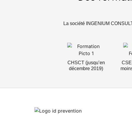
La société INGENIUM CONSULTANT
CHSCT (jusqu’en
CSE 
décembre 2019)
moins