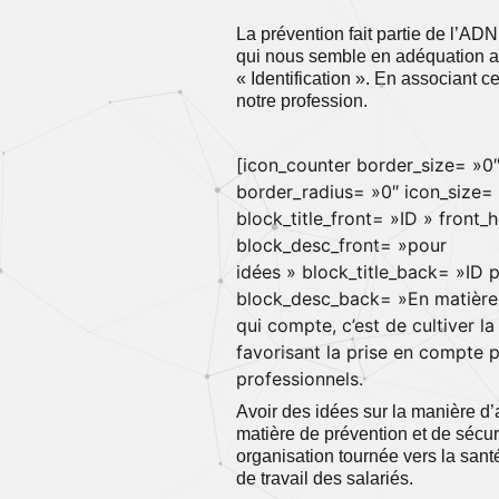
La prévention fait partie de l’AD
qui nous semble en adéquation avec
« Identification ». En associant c
notre profession.
[icon_counter border_size= »0
border_radius= »0″ icon_size=
block_title_front= »ID » front
block_desc_front= »pour
idées » block_title_back= »ID 
block_desc_back= »En matière 
qui compte, c’est de cultiver l
favorisant la prise en compte 
professionnels.
Avoir des idées sur la manière d’
matière de prévention et de sécuri
organisation tournée vers la santé
de travail des salariés.