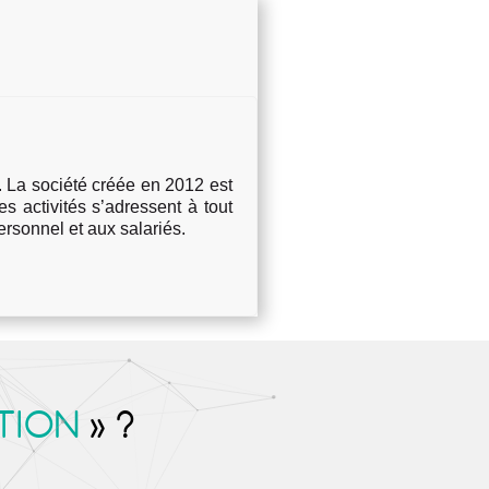
La société créée en 2012 est
es activités s’adressent à tout
personnel et aux salariés.
TION
» ?