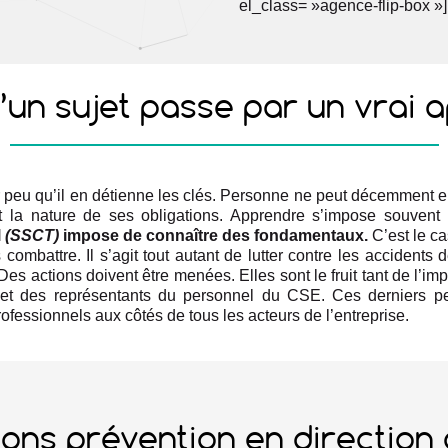
el_class= »agence-flip-box »]
d’un sujet passe par un vrai 
ur peu qu’il en détienne les clés. Personne ne peut décemment e
ît la nature de ses obligations. Apprendre s’impose souve
l
(SSCT)
impose de connaître des fondamentaux.
C’est le c
mbattre. Il s’agit tout autant de lutter contre les accidents d
 Des actions doivent être menées. Elles sont le fruit tant de l’im
et des représentants du personnel du CSE. Ces derniers pe
ofessionnels aux côtés de tous les acteurs de l’entreprise.
ons prévention en direction 