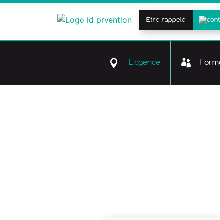
Etre rappelé
L'agence
Forma