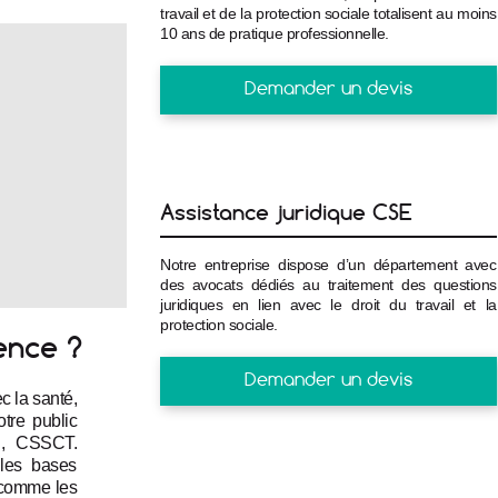
travail et de la protection sociale totalisent au moins
10 ans de pratique professionnelle.
Demander un devis
Assistance juridique CSE
Notre entreprise dispose d’un département avec
des avocats dédiés au traitement des questions
juridiques en lien avec le droit du travail et la
protection sociale.
ence ?
Demander un devis
 la santé, 
tre public 
E, CSSCT. 
 les bases 
comme les 