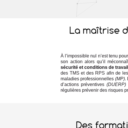
La maîtrise 
À l’impossible nul n’est tenu po
son action alors qu’il méconna
sécurité et conditions de travai
des TMS et des RPS afin de les co
maladies professionnelles
(MP)
.
d’actions préventives
(DUERP)
régulières prévenir des risques pr
Des formati