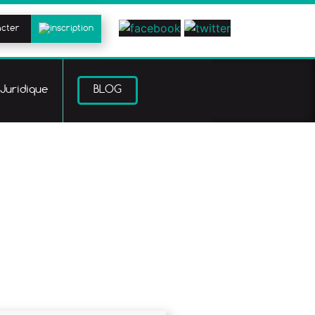
acter
Juridique
BLOG