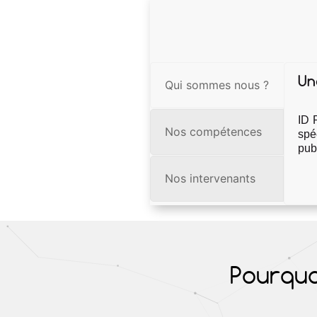
Un
Qui sommes nous ?
ID 
Nos compétences
spé
publ
Nos intervenants
Pourquo