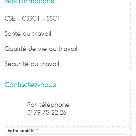
Nos formations
CSE – CSSCT – SSCT
Santé au travail
Qualité de vie au travail
Sécurité au travail
Contactez-nous
Formulaire
Par téléphone
01 79 75 22 26
de
contact
Votre société
*