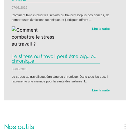
07/05/2019
Comment faire évoluer les seniors au travail ? Depuis des années, de
nombreuses évolutions techniques et juridiques offrent ...
Lire la suite
Le stress au travail peut être aigu ou
chronique
06/05/2019
Le stress au travail peut être aigu ou chronique. Dans tous les cas, il
représente une menace pour la santé des salariés. I...
Lire la suite
Nos outils