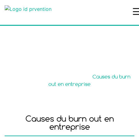
Causes du burn out en
entreprise
Accueil
>
Risques Professionnels
>
Causes du burn
out en entreprise
Causes du burn out en
entreprise