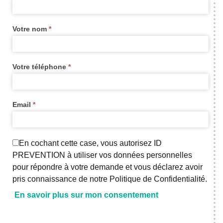
widget
new
Votre nom
*
Votre téléphone
*
Email
*
En cochant cette case, vous autorisez ID
PREVENTION à utiliser vos données personnelles
pour répondre à votre demande et vous déclarez avoir
pris connaissance de notre Politique de Confidentialité.
En savoir plus sur mon consentement
Axeptio consent