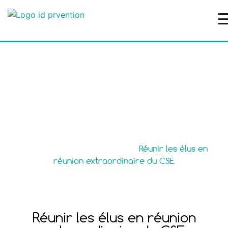
Réunir les élus en
réunion extraordinaire
du CSE
Accueil
>
Modèles de lettre
>
Réunir les élus en
réunion extraordinaire du CSE
Réunir les élus en réunion