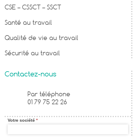
CSE – CSSCT – SSCT
Santé au travail
Qualité de vie au travail
Sécurité au travail
Contactez-nous
Formulaire
Par téléphone
01 79 75 22 26
de
contact
Votre société
*
widget
new