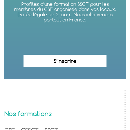
Profitez d’une formation SSCT pour les
membres du CSE organisée dans vos locaux.
Durée légale de 5 jours. Nous intervenons
partout en France.
S’inscrire
Nos formations