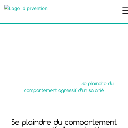
Se plaindre du
comportement agressif
d’un salarié
Accueil
>
Modèles de lettre
>
Se plaindre du
comportement agressif d’un salarié
Se plaindre du comportement