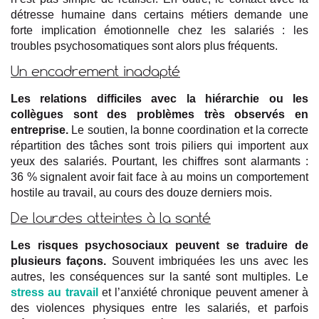
détresse humaine dans certains métiers demande une
forte implication émotionnelle chez les salariés : les
troubles psychosomatiques sont alors plus fréquents.
Un encadrement inadapté
Les relations difficiles avec la hiérarchie ou les
collègues sont des problèmes très observés en
entreprise.
Le soutien, la bonne coordination et la correcte
répartition des tâches sont trois piliers qui importent aux
yeux des salariés. Pourtant, les chiffres sont alarmants :
36 % signalent avoir fait face à au moins un comportement
hostile au travail, au cours des douze derniers mois.
De lourdes atteintes à la santé
Les risques psychosociaux peuvent se traduire de
plusieurs façons.
Souvent imbriquées les uns avec les
autres, les conséquences sur la santé sont multiples. Le
stress au travail
et l’anxiété chronique peuvent amener à
des violences physiques entre les salariés, et parfois