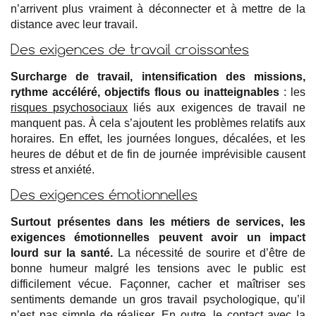
n’arrivent plus vraiment à déconnecter et à mettre de la
distance avec leur travail.
Des exigences de travail croissantes
Surcharge de travail, intensification des missions,
rythme accéléré, objectifs flous ou inatteignables
: les
risques psychosociaux
liés aux exigences de travail ne
manquent pas. À cela s’ajoutent les problèmes relatifs aux
horaires. En effet, les journées longues, décalées, et les
heures de début et de fin de journée imprévisible causent
stress et anxiété.
Des exigences émotionnelles
Surtout présentes dans les métiers de services, les
exigences émotionnelles peuvent avoir un impact
lourd sur la santé.
La nécessité de sourire et d’être de
bonne humeur malgré les tensions avec le public est
difficilement vécue. Façonner, cacher et maîtriser ses
sentiments demande un gros travail psychologique, qu’il
n’est pas simple de réaliser. En outre, le contact avec la