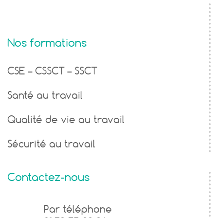
Nos formations
CSE – CSSCT – SSCT
Santé au travail
Qualité de vie au travail
Sécurité au travail
Contactez-nous
Formulaire
Par téléphone