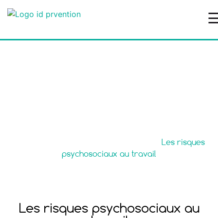
Les risques
psychosociaux au
travail
Accueil
>
Santé & Sécurité au Travail
>
Les risques
psychosociaux au travail
Les risques psychosociaux au