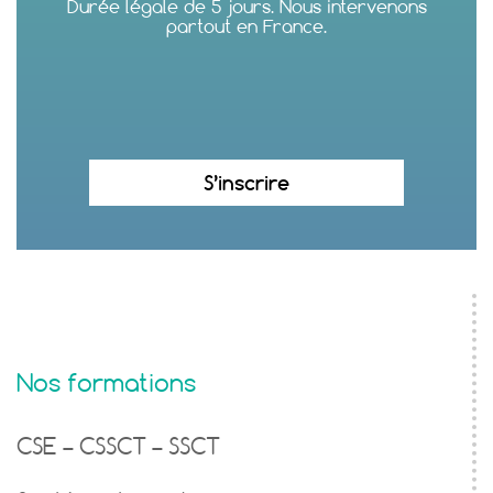
Durée légale de 5 jours. Nous intervenons
partout en France.
S’inscrire
Nos formations
CSE – CSSCT – SSCT