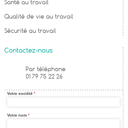
Santé au travail
Qualité de vie au travail
Sécurité au travail
Contactez-nous
Formulaire
Par téléphone
01 79 75 22 26
de
contact
Votre société
*
widget
new
Votre nom
*