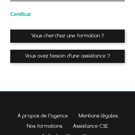
Certificat
Vous cherchez une formation ?
Vous avez besoin d’une assistance ?
A propos de l’agence
Mentions légales
Nos formations
Assistance CSE