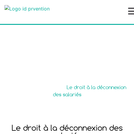
Le droit à la
déconnexion des
salariés
Accueil
>
Nos Tutoriels
>
Le droit à la déconnexion
des salariés
Le droit à la déconnexion des