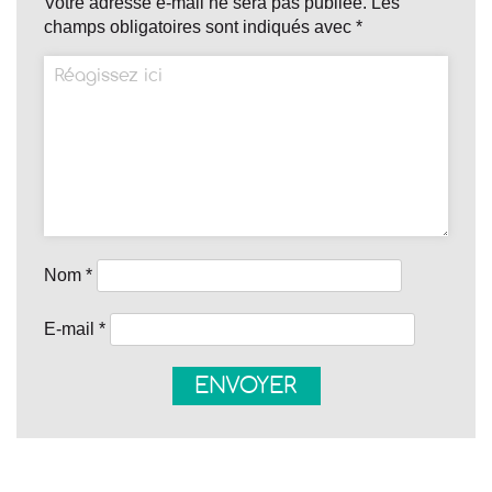
Votre adresse e-mail ne sera pas publiée.
Les
champs obligatoires sont indiqués avec
*
Nom
*
E-mail
*