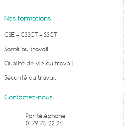
Nos formations
CSE – CSSCT – SSCT
Santé au travail
Qualité de vie au travail
Sécurité au travail
Contactez-nous
Formulaire
Par téléphone
01 79 75 22 26
de