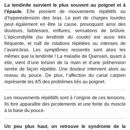
La tendinite survient le plus souvent au poignet et à
l’épaule.
Elle provient de mouvements répétitifs ou
d’hyperextension des bras. Le port de charges lourdes
peut également en être la cause, provoquant ainsi des
douleurs, faiblesses, enflures, sensations de brûlure.
L’épicondylite
(ou tendinite du coude)
est aussi très
fréquente, et naît de rotations répétées ou intenses de
l’avant-bras. Les symptômes ressentis sont alors les
mêmes que la tendinite ! La maladie de Quervain, quant à
elle, vient d’une torsion de la main et d’une préhension
serrée de façon répétée. Une douleur intervient alors au
niveau du pouce. De plus, l’affection du canal carpien
représente les 4/5 des problèmes liés au poignet.
Les mouvements répétitifs sont à l’origine de ces tensions.
Ils font apparaître des picotements et une fonte du muscle
à la base du pouce.
Un peu plus haut, on retrouve le syndrome de la