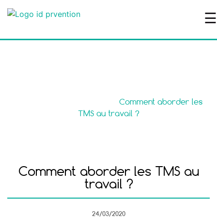
☰
Le blog
Accueil
>
Santé au travail
>
Comment aborder les
TMS au travail ?
Comment aborder les TMS au
travail ?
24/03/2020