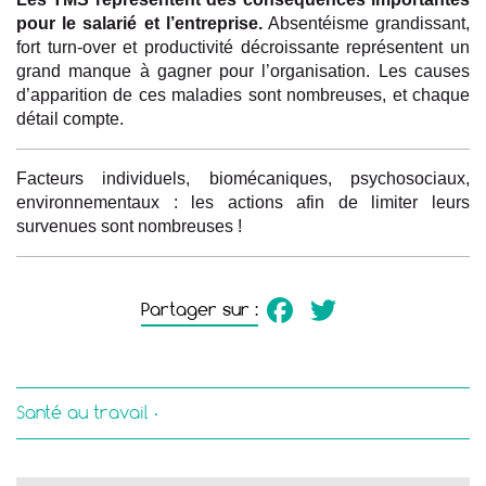
pour le salarié et l’entreprise.
Absentéisme grandissant,
fort turn-over et productivité décroissante représentent un
grand manque à gagner pour l’organisation. Les causes
d’apparition de ces maladies sont nombreuses, et chaque
détail compte.
Facteurs individuels, biomécaniques, psychosociaux,
environnementaux : les actions afin de limiter leurs
survenues sont nombreuses !
Facebook
Twitter
Partager sur :
Santé au travail