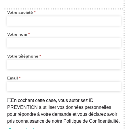
contact
Votre société
*
widget
new
Votre nom
*
Votre téléphone
*
Email
*
En cochant cette case, vous autorisez ID
PREVENTION à utiliser vos données personnelles
pour répondre à votre demande et vous déclarez avoir
pris connaissance de notre Politique de Confidentialité.