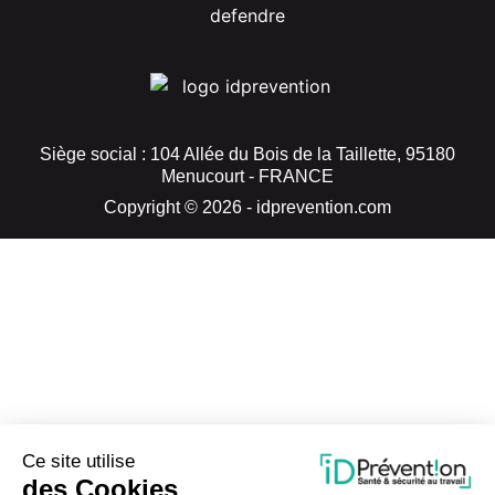
Siège social : 104 Allée du Bois de la Taillette, 95180
Menucourt - FRANCE
Copyright © 2026 - idprevention.com
Ce site utilise
des Cookies