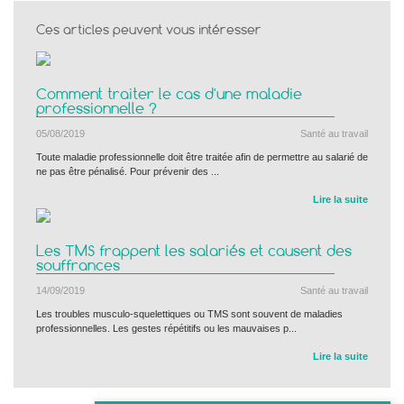
Ces articles peuvent vous intéresser
Comment traiter le cas d'une maladie
professionnelle ?
05/08/2019
Santé au travail
Toute maladie professionnelle doit être traitée afin de permettre au salarié de
ne pas être pénalisé. Pour prévenir des ...
Lire la suite
Les TMS frappent les salariés et causent des
souffrances
14/09/2019
Santé au travail
Les troubles musculo-squelettiques ou TMS sont souvent de maladies
professionnelles. Les gestes répétitifs ou les mauvaises p...
Lire la suite