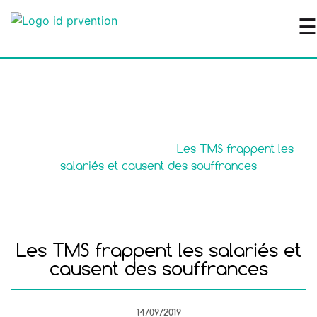
☰
Le blog
Accueil
>
Santé au travail
>
Les TMS frappent les
salariés et causent des souffrances
Les TMS frappent les salariés et
causent des souffrances
14/09/2019