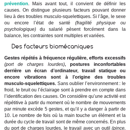
prévention
. Mais avant tout, il convient de définir les
causes. On distingue plusieurs facteurs pouvant donner
lieu à des troubles musculo-squelettiques. Si l’âge, le sexe
ou encore l’état de santé
(fragilité physique ou
psychologique)
du salarié pèsent forcément dans la
balance, les contraintes sont multiples et variées.
Des facteurs biomécaniques
Gestes répétés à fréquence régulière, efforts excessifs
(port de charges lourdes)
, postures inconfortables
derrière un écran d’ordinateur, travail statique ou
encore vibrations sont à l’origine des troubles
musculo-squelettiques.
Sans oublier l’environnement : le
froid, le bruit ou l’éclairage sont à prendre en compte dans
l’identification des causes. On considère qu’une activité est
répétitive à partir du moment où le nombre de mouvements
par minute excède 5 gestes, et qu’il y a danger à partir de
10. Le nombre de fois où la main touche un élément et la
durée du cycle de travail sont de même concernés. En plus
du port de charges lourdes, le travail avec un outil
(pince,