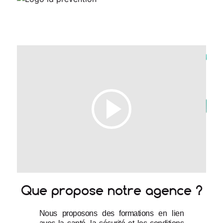
Que propose notre agence ?
Nous proposons des formations en lien 