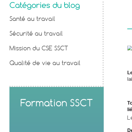
Catégories du blog
Santé au travail
Sécurité au travail
Mission du CSE SSCT
Qualité de vie au travail
L
la
Formation SSCT
To
li
L
De