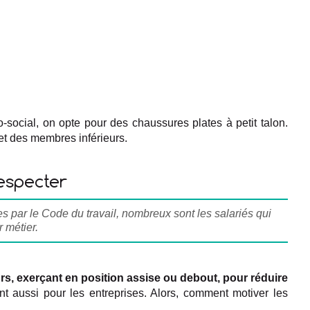
-social, on opte pour des chaussures plates à petit talon.
t des membres inférieurs.
respecter
es par le Code du travail, nombreux sont les salariés qui
 métier.
eurs, exerçant en position assise ou debout, pour réduire
t aussi pour les entreprises. Alors, comment motiver les