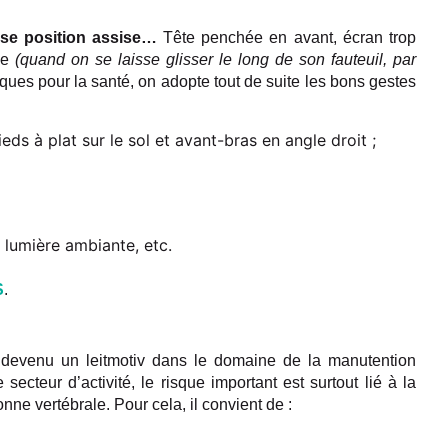
se position assise…
Tête penchée en avant, écran trop
ée
(quand on se laisse glisser le long de son fauteuil, par
sques pour la santé, on adopte tout de suite les bons gestes
ieds à plat sur le sol et avant-bras en angle droit ;
 lumière ambiante, etc.
S
.
devenu un leitmotiv dans le domaine de la manutention
ecteur d’activité, le risque important est surtout lié à la
nne vertébrale. Pour cela, il convient de :