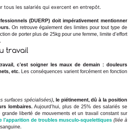
 tous les salariés qui exercent en entrepôt.
ofessionnels (DUERP) doit impérativement mentionner
eurs.
On retrouve également des limites pour tout type de
tion de porter plus de 25kg pour une femme, limite d’effort
.
 travail
ravail, c’est soigner les maux de demain : douleurs
ets, etc.
Les conséquences varient forcément en fonction
 surfaces spécialisées)
, le piétinement, dû à la position
urs lombaires.
Aujourd’hui, plus de 25% des salariés se
e grande liberté de mouvements et un travail constant sur
e l’apparition de troubles musculo-squelettiques
(liée à
n sanguine.