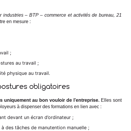
r industries – BTP – commerce et activités de bureau, 21
 être en mesure :
vail ;
tures au travail ;
té physique au travail.
postures obligatoires
s uniquement au bon vouloir de l’entreprise.
Elles sont
loyeurs à dispenser des formations en lien avec :
lant devant un écran d’ordinateur ;
s à des tâches de manutention manuelle ;