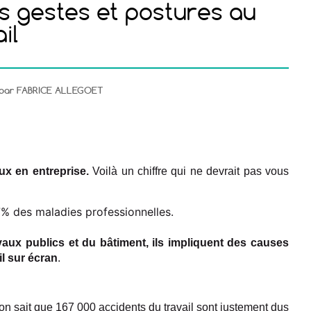
os gestes et postures au
il
é par FABRICE ALLEGOET
x en entreprise.
Voilà un chiffre qui ne devrait pas vous
% des maladies professionnelles.
vaux publics et du bâtiment, ils impliquent des causes
il sur écran
.
n sait que 167 000 accidents du travail sont justement dus