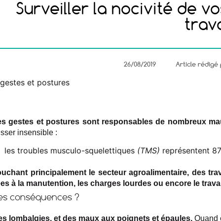
Surveiller la nocivité de v
trava
26/08/2019
Article rédig
es gestes et postures sont responsables de nombreux mau
isser insensible :
les troubles musculo-squelettiques
(TMS)
représentent 87
uchant principalement le secteur agroalimentaire, des tra
ées à la manutention, les charges lourdes ou encore le trava
es conséquences ?
s lombalgies, et des maux aux poignets et épaules.
Quand o