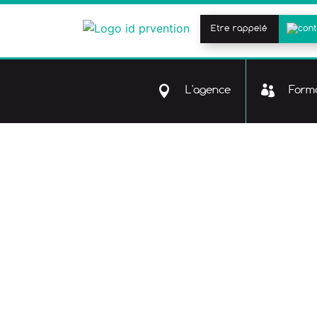
Etre rappelé
L'agence
Forma
Accueil
>
Sécur