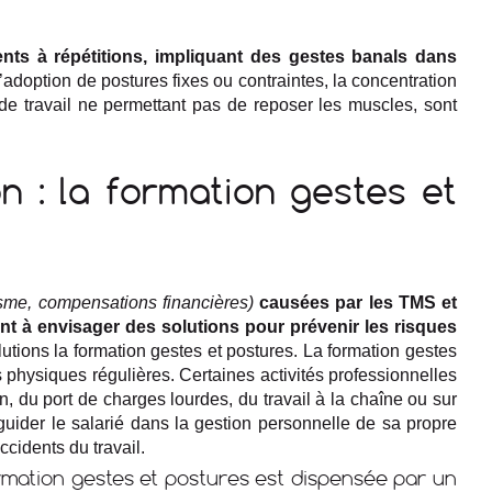
s à répétitions, impliquant des gestes banals dans
l’adoption de postures fixes ou contraintes, la concentration
 de travail ne permettant pas de reposer les muscles, sont
 : la formation gestes et
sme, compensations financières)
causées par les TMS et
t à envisager des solutions pour prévenir les risques
utions la formation gestes et postures. La formation gestes
s physiques régulières. Certaines activités professionnelles
, du port de charges lourdes, du travail à la chaîne ou sur
e guider le salarié dans la gestion personnelle de sa propre
cidents du travail.
ormation gestes et postures est dispensée par un