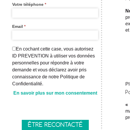
Votre téléphone
*
N
pr
e
Email
*
et
En cochant cette case, vous autorisez
ID PREVENTION à utiliser vos données
personnelles pour répondre à votre
demande et vous déclarez avoir pris
connaissance de notre Politique de
Confidentialité.
Pl
P
En savoir plus sur mon consentement
Axeptio consent
« 
ma
pr
ÊTRE RECONTACTÉ