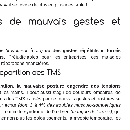
ravail se révèle de plus en plus inévitable !
s de mauvais gestes et
tes
(travail sur écran)
ou des gestes répétitifs et forcés
s.
Préjudiciables pour les entreprises, ces maladies
 réparations financières.
apparition des TMS
tration, la mauvaise posture engendre des tensions
 les mains. Il peut aussi s’agir de douleurs lombaires, de
plus des TMS causés par de mauvais gestes et postures se
sur écran
(dont 3 à 4% des troubles musculo-squelettiques
es, comme le syndrome de l’œil sec
(manque de larmes)
, qui
iter non plus les éblouissements, la myopie temporaire, les