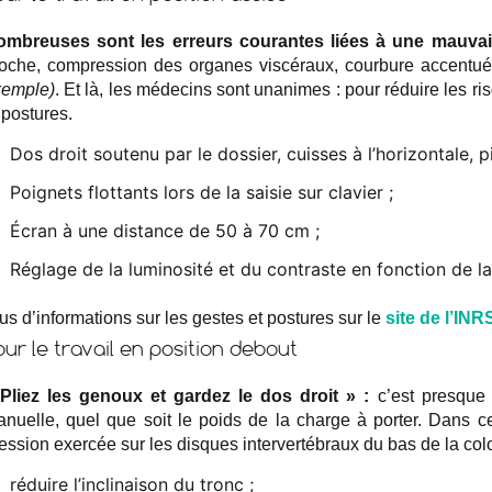
ombreuses sont les erreurs courantes liées à une mauvai
oche, compression des organes viscéraux, courbure accentu
xemple)
. Et là, les médecins sont unanimes : pour réduire les ri
 postures.
Dos droit soutenu par le dossier, cuisses à l’horizontale, p
Poignets flottants lors de la saisie sur clavier ;
Écran à une distance de 50 à 70 cm ;
Réglage de la luminosité et du contraste en fonction de la
us d’informations sur les gestes et postures sur le
site de l’INR
our le travail en position debout
Pliez les genoux et gardez le dos droit » :
c’est presque 
nuelle, quel que soit le poids de la charge à porter. Dans ce s
ession exercée sur les disques intervertébraux du bas de la colo
réduire l’inclinaison du tronc ;