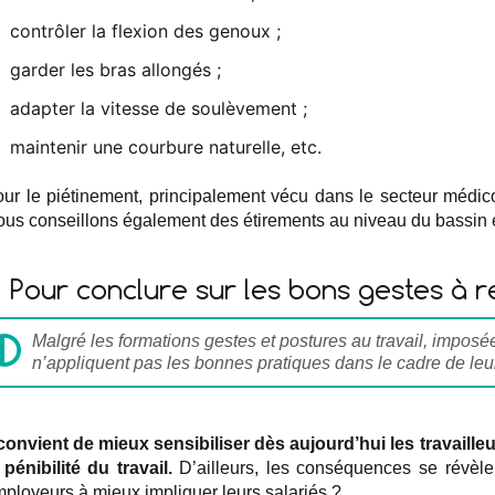
contrôler la flexion des genoux ;
garder les bras allongés ;
adapter la vitesse de soulèvement ;
maintenir une courbure naturelle, etc.
ur le piétinement, principalement vécu dans le secteur médico
us conseillons également des étirements au niveau du bassin e
Pour conclure sur les bons gestes à 
Malgré les formations gestes et postures au travail, imposé
n’appliquent pas les bonnes pratiques dans le cadre de leur
 convient de mieux sensibiliser dès aujourd’hui les travaill
 pénibilité du travail.
D’ailleurs, les conséquences se révèlen
ployeurs à mieux impliquer leurs salariés ?