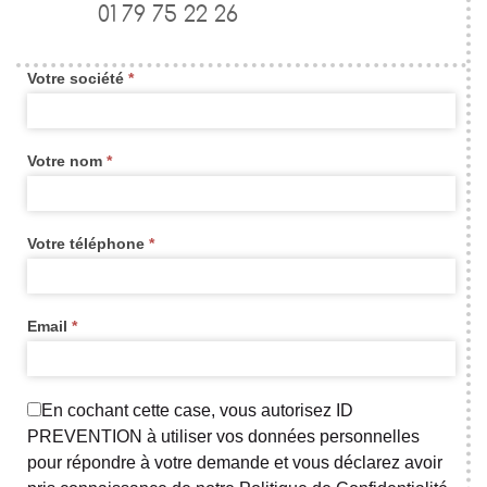
01 79 75 22 26
de
contact
Votre société
*
widget
new
Votre nom
*
Votre téléphone
*
Email
*
En cochant cette case, vous autorisez ID
PREVENTION à utiliser vos données personnelles
pour répondre à votre demande et vous déclarez avoir