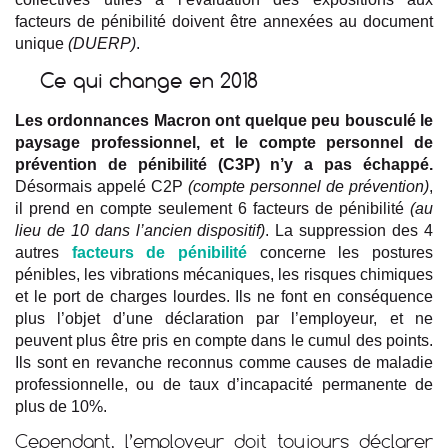
facteurs de pénibilité doivent être annexées au document
unique
(DUERP)
.
Ce qui change en 2018
Les ordonnances Macron ont quelque peu bousculé le
paysage professionnel, et le compte personnel de
prévention de pénibilité (C3P) n’y a pas échappé.
Désormais appelé C2P
(compte personnel de prévention)
,
il prend en compte seulement 6 facteurs de pénibilité
(au
lieu de 10 dans l’ancien dispositif)
. La suppression des 4
autres
facteurs de pénibilité
concerne les postures
pénibles, les vibrations mécaniques, les risques chimiques
et le port de charges lourdes. Ils ne font en conséquence
plus l’objet d’une déclaration par l’employeur, et ne
peuvent plus être pris en compte dans le cumul des points.
Ils sont en revanche reconnus comme causes de maladie
professionnelle, ou de taux d’incapacité permanente de
plus de 10%.
Cependant, l’employeur doit toujours déclarer