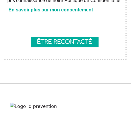
pris connaissance de notre Politique de Confidentialité.
En savoir plus sur mon consentement
Axeptio consent
ÊTRE RECONTACTÉ